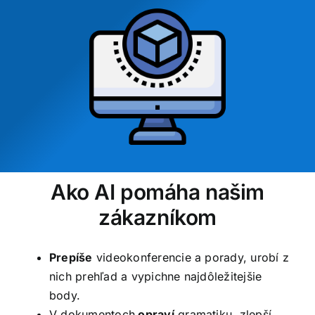
Ako AI pomáha našim
zákazníkom
Prepíše
videokonferencie a porady, urobí z
nich prehľad a vypichne najdôležitejšie
body.
V dokumentoch
opraví
gramatiku, zlepší