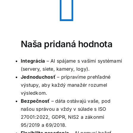
Naša pridaná hodnota
Integrácia
– AI spájame s vašimi systémami
(servery, siete, kamery, logy).
Jednoduchosť
– pripravíme prehľadné
výstupy, aby každý manažér rozumel
výsledkom.
Bezpečnosť
– dáta ostávajú vaše, pod
našou správou a vždy v súlade s ISO
27001:2022, GDPR, NIS2 a zákonmi
95/2019 a 69/2018.