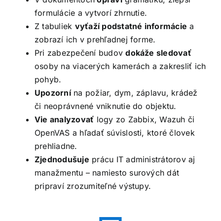
formulácie a vytvorí zhrnutie.
Z tabuliek
vyťaží podstatné informácie
a
zobrazí ich v prehľadnej forme.
Pri zabezpečení budov
dokáže sledovať
osoby na viacerých kamerách a zakresliť ich
pohyb.
Upozorní
na požiar, dym, záplavu, krádež
či neoprávnené vniknutie do objektu.
Vie analyzovať
logy zo Zabbix, Wazuh či
OpenVAS a hľadať súvislosti, ktoré človek
prehliadne.
Zjednodušuje
prácu IT administrátorov aj
manažmentu – namiesto surových dát
pripraví zrozumiteľné výstupy.