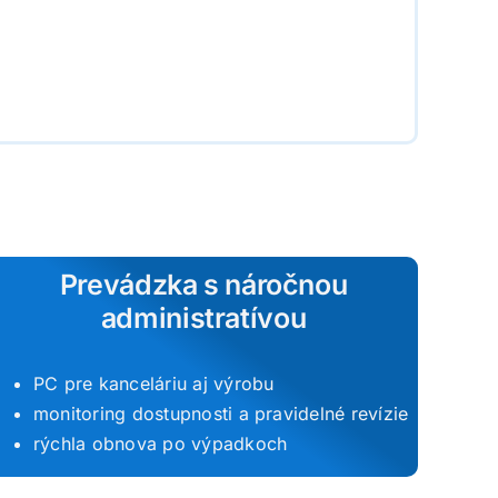
Prevádzka s náročnou
administratívou
PC pre kanceláriu aj výrobu
monitoring dostupnosti a pravidelné revízie
rýchla obnova po výpadkoch