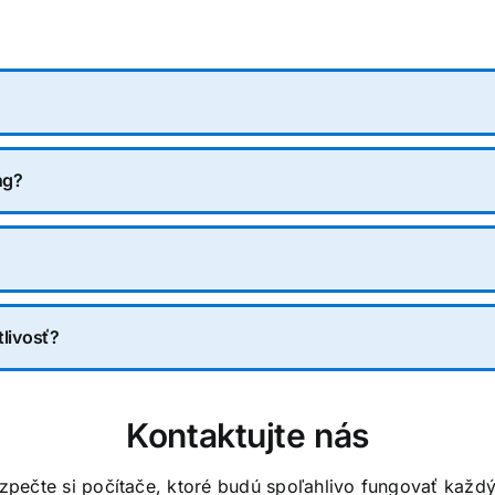
ng?
livosť?
Kontaktujte nás
zpečte si počítače, ktoré budú spoľahlivo fungovať každý