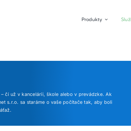
Produkty
Slu
 či už v kancelárii, škole alebo v prevádzke. Ak
et s.r.o. sa staráme o vaše počítače tak, aby boli
áťaž.