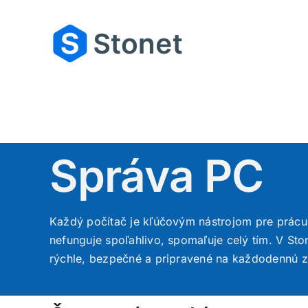
Skip
to
content
Správa PC
Každý počítač je kľúčovým nástrojom pre prácu –
nefunguje spoľahlivo, spomaľuje celý tím. V Ston
rýchle, bezpečné a pripravené na každodennú z