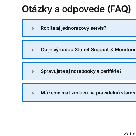
Otázky a odpovede (FAQ)
Robíte aj jednorazový servis?
Čo je výhodou Stonet Support & Monitori
Spravujete aj notebooky a periférie?
Môžeme mať zmluvu na pravidelnú starost
Zabe