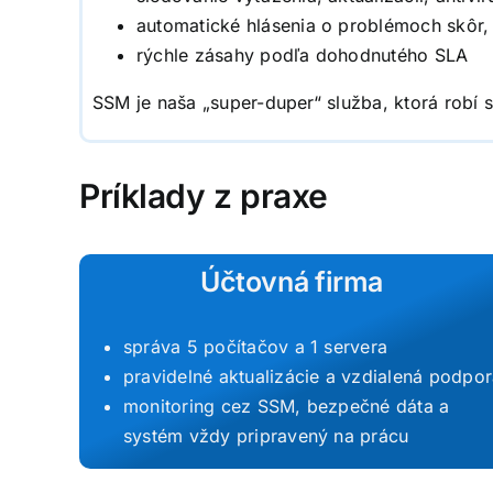
automatické hlásenia o problémoch skôr, 
rýchle zásahy podľa dohodnutého SLA
SSM je naša „super-duper“ služba, ktorá robí 
Príklady z praxe
Účtovná firma
správa 5 počítačov a 1 servera
pravidelné aktualizácie a vzdialená podpo
monitoring cez SSM, bezpečné dáta a
systém vždy pripravený na prácu