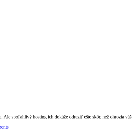
. Ale spoľahlivý hosting ich dokáže odraziť ešte skôr, než ohrozia váš 
ents